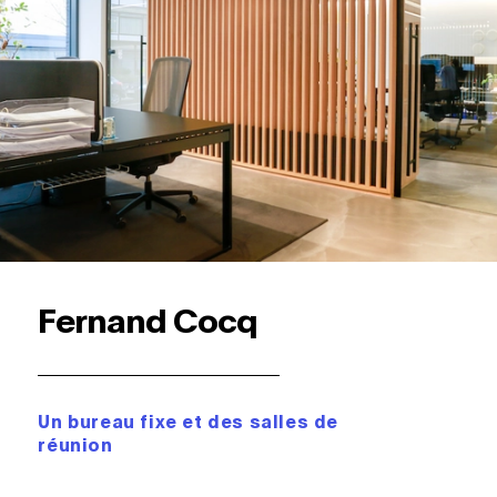
Fernand Cocq
Un bureau fixe et des salles de
réunion