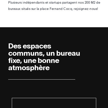
Plusieurs indépendants et startups partagent nos 200 M2 de
bureaux situés sur la place Fernand Cocq, rejoignez-nous!
Des espaces
communs, un bureau
fixe, une bonne
atmosphère